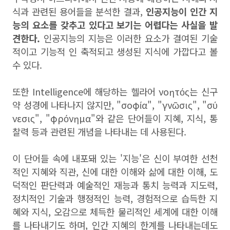
식과 관련된 용어들을 분석한 결과,
인공지능이 인간 지
능의 요소를 갖추고 있다고 보기는 어렵다는 사실을 발
견한다.
인공지능의 지능은 이러한 요소가 결여된 기술
적이고 기능적 인 축적되고 생성된 지식에 가깝다고 볼
수 있다.
또한 Intelligence에 해당하는 헬라어 νοητός는 신구
약 성경에 나타나지 않지만, "σοφία", "γνῶσις", "σύ
νεσις", "φρόνηµα"와 같은 단어들이 지혜, 지식, 통
찰력 등과 관련된 개념을 나타내는 데 사용된다.
이 단어들 속에 내포돼 있는 '지능'은 신이 부여한 선천
적인 지혜와 직관, 신에 대한 이해와 삶에 대한 이해, 도
덕적인 판단력과 예술적인 재능과 통치 능력과 지도력,
정치적인 기술과 행정적인 능력, 경험적으로 습득한 지
혜와 지식, 오감으로 체득한 물리적인 세계에 대한 이해
를 나타내기도 하며, 인간 지혜의 한계를 나타내는데도