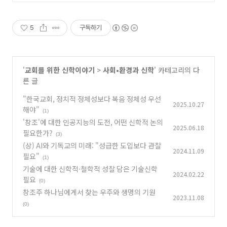
5
구독하기
'
교회를 위한 신학이야기
>
사회•환경과 신학
' 카테고리의 다
른 글
"한국교회, 정치적 정체성보다 복음 정체성 우선
2025.10.27
해야"
(1)
'창조'에 대한 인공지능의 도전, 어떤 신학적 논의
2025.06.18
필요한가?
(3)
(상) AI와 기독교의 미래: "성급한 도입보다 관찰
2024.11.09
필요"
(1)
기술에 대한 신학적·철학적 성찰 담은 기술신학
2024.02.22
필요
(0)
창조주 하나님에게서 찾는 우주와 생명의 기원
2023.11.08
(0)