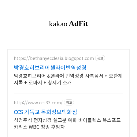
https://bethanyecclesia.blogspot.com
광고
박경호히브리어헬라어번역성경
박경호히브리어 &헬라어 번역성경 사복음서 + 요한계
시록 + 로마서 + 창세기 소개
http://www.ccs33.com/
광고
CCS 기독교 목회정보백화점
성경주석 전자성경 설교문 예화 바이블렉스 옥스포드
카리스 WBC 청빙 후임자