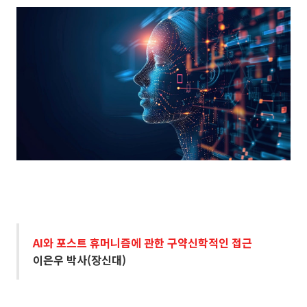
AI와 포스트 휴머니즘에 관한 구약신학적인 접근
이은우 박사(장신대)