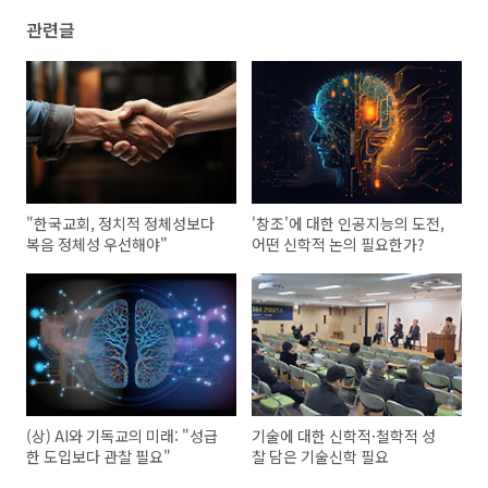
관련글
"한국교회, 정치적 정체성보다
'창조'에 대한 인공지능의 도전,
복음 정체성 우선해야"
어떤 신학적 논의 필요한가?
(상) AI와 기독교의 미래: "성급
기술에 대한 신학적·철학적 성
한 도입보다 관찰 필요"
찰 담은 기술신학 필요