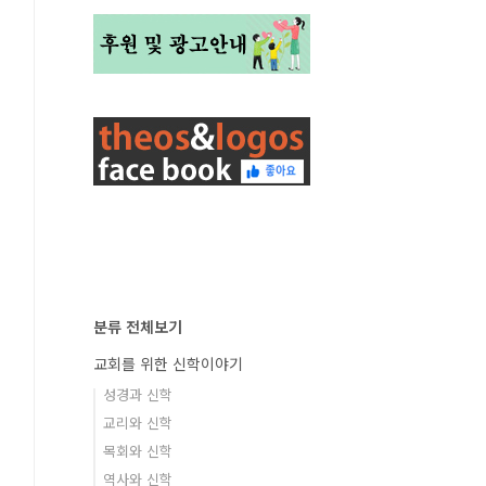
분류 전체보기
교회를 위한 신학이야기
성경과 신학
교리와 신학
목회와 신학
역사와 신학