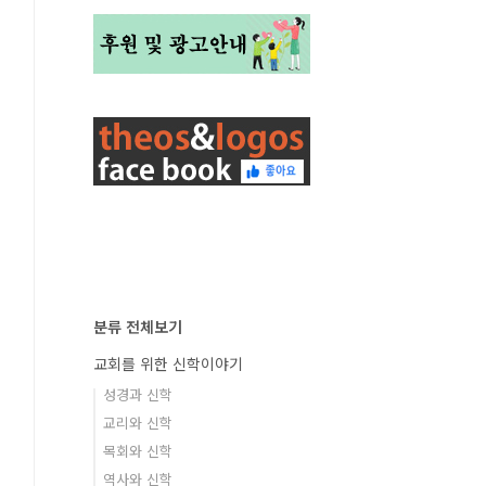
분류 전체보기
교회를 위한 신학이야기
성경과 신학
교리와 신학
목회와 신학
역사와 신학