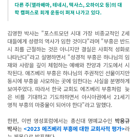
다른 주(앨라배마, 테네시, 텍사스, 오하이오 등)의 대
학 캠퍼스로 회개 운동이 퍼져 나가고 있다.
김영한 박사는 "포스트모던 시대 가장 비종교적인 Z세
대들에게 성령의 역사가 임한 것이다"라며 "부흥은 반드
시 죄를 근절하는 것은 아니지만 결실은 사회적 성화로
나타난다"라고 설명하면서 "성경적 부흥은 하나님의 임
재와 사랑을 깊이 체험하는 예배와 찬양과 기도에서 시
작된다. 애즈베리 부흥은 하나님의 주권적인 선물이지만
동시에 부흥을 사모하는 곳에 임한다는 사실을 분명하게
보여주었다. 따라서 한국 교회도 에즈베리 부흥처럼 늦
은 비를 기대하고 기도하하면서 아시아권에서 21세기
영적 부흥의 마중물이 되어야 한다"라고 말했다.
한편, 이번 영성포럼에서는 총신대 명예교수인
박용규
박사
는
<2023 에즈베리 부흥에 대한 교회사적 평가>
라
는 제목으로 발표했다.