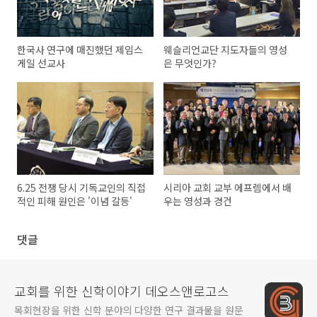
한국사 연구에 매진했던 제임스
웨슬리언교단 지도자들의 영성
게일 선교사
은 무엇인가?
6.25 전쟁 당시 기독교인의 직접
시리아 교회 교부 에프렘에서 배
적인 피해 원인은 '이념 갈등'
우는 영성과 경건
댓글
교회를 위한 신학이야기 데오스앤로고스
목회현장을 위한 신학 분야의 다양한 연구 결과물을 원문