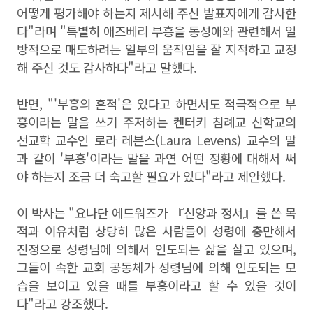
어떻게 평가해야 하는지 제시해 주신 발표자에게 감사한
다"라며 "특별히 애즈베리 부흥을 동성애와 관련해서 일
방적으로 매도하려는 일부의 움직임을 잘 지적하고 교정
해 주신 것도 감사하다"라고 말했다.
반면, "'부흥의 흔적'은 있다고 하면서도 적극적으로 부
흥이라는 말을 쓰기 주저하는 켄터키 침례교 신학교의
선교학 교수인 로라 레븐스(Laura Levens) 교수의 말
과 같이 '부흥'이라는 말을 과연 어떤 정황에 대해서 써
야 하는지 조금 더 숙고할 필요가 있다"라고 제안했다.
이 박사는 "요나단 에드워즈가 『신앙과 정서』를 쓴 목
적과 이유처럼 상당히 많은 사람들이 성령에 충만해서
진정으로 성령님에 의해서 인도되는 삶을 살고 있으며,
그들이 속한 교회 공동체가 성령님에 의해 인도되는 모
습을 보이고 있을 때를 부흥이라고 할 수 있을 것이
다"라고 강조했다.