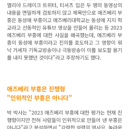
엘리야 드레이크 트위터, 티셔츠 입은 두 명의 동영상의
내용을 면밀하게 검토하지 않고 제목만으로 애즈베리 부
흥은 동성애 부흥이고 애즈베리대학교는 동성애 지지 학
교라고 선동적인 유튜브 영상을 만들어 올리는 등 2023
에즈베리 부흥에 대한 사실을 왜곡했는데, 애즈베리 부
흥이 동성애 부흥이라고 진의를 호도하고 그 영향이 워
낙 거세자 기독교방송이나 극동방송이 이를 보도할 용기
를 내지 못했던 것이다"라고 주장하기도 했다.
애즈베리 부흥은 진행형
"인위적인 부흥은 아니다"
박 박사는 "2023 애즈베리 부흥에 대한 평가는 현재 진
행형이지만 전혀 사람들이 인위적으로 만들어 낸 부흥은
아니다"라고 분석하면서 "강력한 성령의 역사요, 놀라운