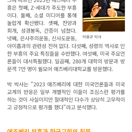
흥은 첫째, Z-세대가 주도한 부흥
이다. 둘째, 소셜 미디어를 통해
놀랍게 확산됐다. 셋째, 찬양과
회개, 성경봉독, 간증이 넘쳤다.
박용규 박사
넷째, 은사주의운동, 신사도운동,
아이홉과의 관련성 전혀 없다. 다섯째, 성령의 역사로 인
한 부흥의 주요 특징들을 수반했다. 여섯째, 미국 주요언
론들이 대서특필했다. 일곱째, 280개 대학의 방문과 방
문객 7만 명이 윌모어 애즈베리대학교를 방문했다.
박 박사는 "2023 애즈베리에 대한 미국언론들과 미국
교계의 반응은 일부 개별적인 이들이 조심스런 평가를
하는 것이 사실이지만 절대적인 다수가 상당히 고무적이
고 긍정적으로 평가를 했다"라고 분석했다.
에즈베리 부흥과 한국교회의 침묵