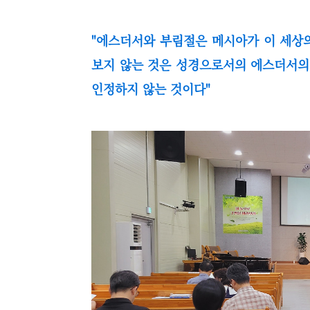
"에스더서와 부림절은 메시아가 이 세상의
보지 않는 것은 성경으로서의 에스더서의
인정하지 않는 것이다"