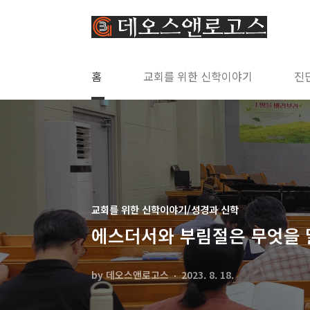
본문 바로가기
홈
교회를 위한 신학이야기
진
교회를 위한 신학이야기/성경과 신학
에스더서와 부림절은 무엇을 
by 데오스앤로고스
2023. 8. 18.