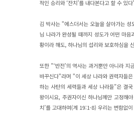
적인 승리와 ‘잔치’를 내다본다고 할 수 있다
김 박사는 "에스더서는 오늘을 살아가는 성
님 나라가 완성될 때까지 성도가 어떤 마음
황이라 해도, 하나님의 섭리와 보호하심을 신
또한 "‘반전’의 역사는 과거뿐만 아니라 지
바꾸신다"라며 "이 세상 나라와 권력자들은
하는 사탄의 세력들과 세상 나라들”은 결국
왕이시요, 주권자이신 하나님께만 고정해야 
치’를 고대하며(계 19:1-8) 우리는 변함없