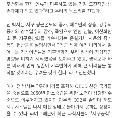
후변화는 현재 인류가 마주하고 있는 가장 도전적인 생
존과제가 되고 있다
”
라고 우려의 목소리를 전했다
.
전 박사는 지구 평균온도의 증가
,
해수면의 상승
,
강수의
증가와 강수일수의 감소
,
폭염으로 인한 산불
,
이산화탄
소 등 지구온난화를 가속시키는 온실기체 사용의 증가
등의 현상들을 설명하면서
“
최근 세계 여러 나라에서 일
어나는 기상이변들은 기후변화가 우리 일상에 직접적인
영향을 미치기 시작했음을 보여주고 있고
,
생각보다 빠
른 미래에 인류 생존이 기후변화에 의해 큰 어려움을 봉
착할 것이라는 우려를 갖게 한다
”
라고 진단했다
.
이어 전 박사는
“
우리나라를 포함해
OECD
선진 국가들
을 중심으로
2050
년 탄소중립을 위한 노력이 상당한 수
준으로 이루어지고 있지만 아무리
CO2
를 줄인다 해도
지구시스템은 다시 예전 상태로 돌아가지 못하는 상황이
올 수 있다
”
라며
“
때문에 최근 과학자들이
‘
지구공학
’,