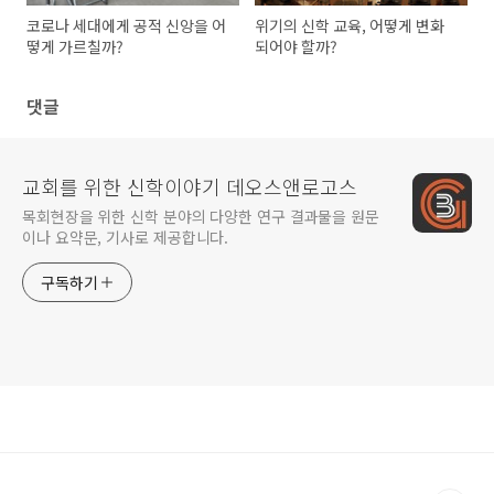
코로나 세대에게 공적 신앙을 어
위기의 신학 교육, 어떻게 변화
떻게 가르칠까?
되어야 할까?
댓글
교회를 위한 신학이야기 데오스앤로고스
목회현장을 위한 신학 분야의 다양한 연구 결과물을 원문
이나 요약문, 기사로 제공합니다.
구독하기