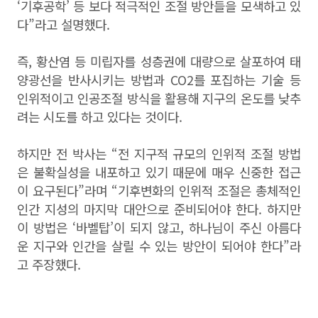
‘
기후공학
’
등 보다 적극적인 조절 방안들을 모색하고 있
다
”
라고 설명했다
.
즉
,
황산염 등 미립자를 성층권에 대량으로 살포하여 태
양광선을 반사시키는 방법과
CO2
를 포집하는 기술 등
인위적이고 인공조절 방식을 활용해 지구의 온도를 낮추
려는 시도를 하고 있다는 것이다
.
하지만 전 박사는
“
전 지구적 규모의 인위적 조절 방법
은 불확실성을 내포하고 있기 때문에 매우 신중한 접근
이 요구된다
”
라며
“
기후변화의 인위적 조절은 총체적인
인간 지성의 마지막 대안으로 준비되어야 한다
.
하지만
이 방법은
‘
바벨탑
’
이 되지 않고
,
하나님이 주신 아름다
운 지구와 인간을 살릴 수 있는 방안이 되어야 한다
”
라
고 주장했다
.