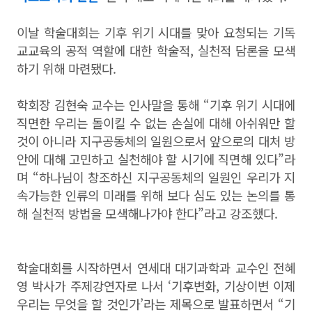
이날 학술대회는 기후 위기 시대를 맞아 요청되는 기독
교교육의 공적 역할에 대한 학술적
,
실천적 담론을 모색
하기 위해 마련됐다
.
학회장 김현숙 교수는 인사말을 통해
“
기후 위기 시대에
직면한 우리는 돌이킬 수 없는 손실에 대해 아쉬워만 할
것이 아니라 지구공동체의 일원으로서 앞으로의 대처 방
안에 대해 고민하고 실천해야 할 시기에 직면해 있다
”
라
며
“
하나님이 창조하신 지구공동체의 일원인 우리가 지
속가능한 인류의 미래를 위해 보다 심도 있는 논의를 통
해 실천적 방법을 모색해나가야 한다
”
라고 강조했다
.
학술대회를 시작하면서 연세대 대기과학과 교수인 전혜
영 박사가 주제강연자로 나서
‘
기후변화
,
기상이변 이제
우리는 무엇을 할 것인가
’
라는 제목으로 발표하면서
“
기