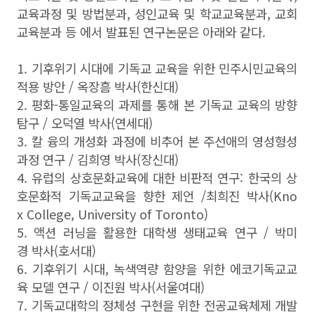
교육과정 및 방법분과, 성인교육 및 학교교육분과, 교회
교육분과 등 에서 발표된 연구논문은 아래와 같다.
1. 기후위기 시대에 기독교 교육을 위한 민주시민교육의
적용 방안 / 옥장흠 박사(한신대)
2. 평화-통일교육의 과제를 통해 본 기독교 교육의 방향
탐구 / 오덕열 박사(연세대)
3. 칼 융의 개성화 과정에 비추어 본 주선애의 영성형성
과정 연구 / 김희영 박사(장신대)
4. 유럽의 상호문화교육에 대한 비판적 연구: 한국의 상
호문화적 기독교교육을 향한 제언 /최희진 박사(Kno
x College, University of Toronto)
5. 액션 러닝을 활용한 대학생 생태교육 연구 / 박미
경 박사(호서대)
6. 기후위기 시대, 녹색역량 함양을 위한 에코기독교교
육 모델 연구 / 이진원 박사(서울여대)
7. 기독교대학의 정체성 구현을 위한 전공교육체제 개발