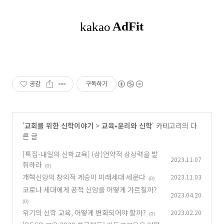
공감
구독하기
'
교회를 위한 신학이야기
>
교육•윤리와 신학
' 카테고리의 다
른 글
[특집-내일의 신학교육] (상)언약적 상상력을 발
2023.11.07
휘하라
(0)
개혁신앙의 창의적 계승이 미래세대 세운다
2023.11.03
(0)
코로나 세대에게 공적 신앙을 어떻게 가르칠까?
2023.04.20
(0)
위기의 신학 교육, 어떻게 변화되어야 할까?
2023.02.20
(0)