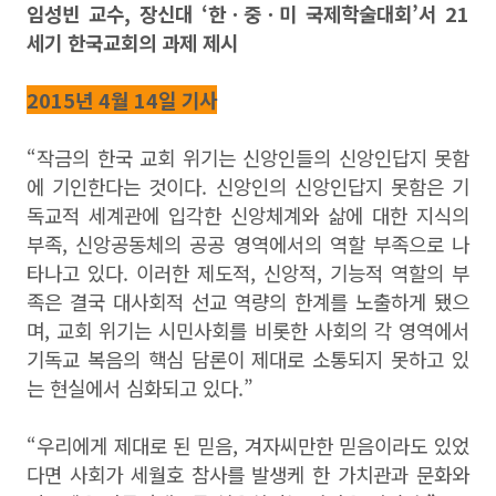
임성빈 교수, 장신대 ‘한ㆍ중ㆍ미 국제학술대회’서 21
세기 한국교회의 과제 제시
2015년 4월 14일 기사
“작금의 한국 교회 위기는 신앙인들의 신앙인답지 못함
에 기인한다는 것이다. 신앙인의 신앙인답지 못함은 기
독교적 세계관에 입각한 신앙체계와 삶에 대한 지식의
부족, 신앙공동체의 공공 영역에서의 역할 부족으로 나
타나고 있다. 이러한 제도적, 신앙적, 기능적 역할의 부
족은 결국 대사회적 선교 역량의 한계를 노출하게 됐으
며, 교회 위기는 시민사회를 비롯한 사회의 각 영역에서
기독교 복음의 핵심 담론이 제대로 소통되지 못하고 있
는 현실에서 심화되고 있다.”
“우리에게 제대로 된 믿음, 겨자씨만한 믿음이라도 있었
다면 사회가 세월호 참사를 발생케 한 가치관과 문화와