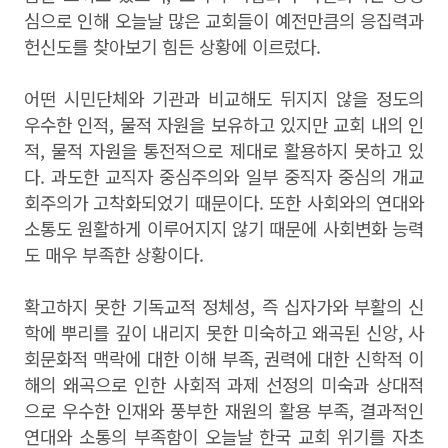
심으로 인해 오늘날 많은 교회들이 예전만큼의 응집력과
헌신도를 찾아보기 힘든 상황에 이르렀다.
어떤 시민단체와 기관과 비교해도 뒤지지 않을 정도의
우수한 인적, 물적 자원을 보유하고 있지만 교회 내의 인
적, 물적 자원을 통전적으로 제대로 활용하지 못하고 있
다. 과도한 교직자 중심주의와 일부 중직자 중심의 개교
회주의가 고착화되었기 때문이다. 또한 사회와의 연대와
소통도 원활하게 이루어지지 않기 때문에 사회변화 능력
도 매우 부족한 상황이다.
확고하지 못한 기독교적 정체성, 즉 십자가와 부활의 신
학에 뿌리를 깊이 내리지 못한 미숙하고 왜곡된 신앙, 사
회문화적 맥락에 대한 이해 부족, 권력에 대한 신학적 이
해의 왜곡으로 인한 사회적 과제 선정의 미숙과 상대적
으로 우수한 인재와 풍부한 재원의 활용 부족, 결과적인
연대와 소통의 부족함이 오늘날 한국 교회 위기를 자초