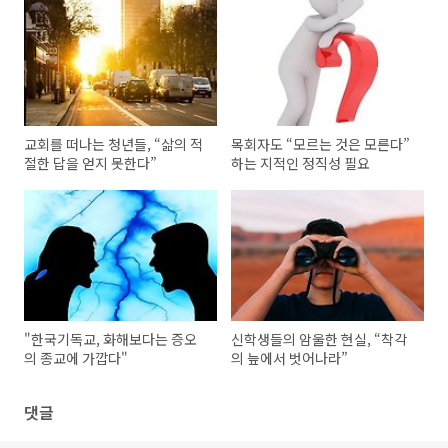
교회를 떠나는 청년들, “삶의 적
목회자도 “모르는 것은 모른다”
절한 답을 얻지 못한다”
하는 지적인 정직성 필요
"한국기독교, 화해보다는 증오
신학생들의 암울한 현실, “착각
의 종교에 가깝다"
의 늪에서 벗어나라”
댓글