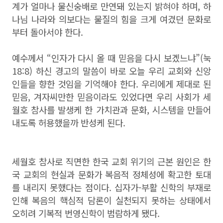
계가 얼마나 물신숭배로 만연돼 있는지 밝혀야 하며, 하
나님 나라와 의보다는 물질의 힘을 크게 여겼던 문화로
부터 돌아서야 한다.
예수께서 “인자가 다시 올 때 믿음을 다시 보겠느냐”(눅
18:8) 하신 경고의 말씀이 바로 오늘 우리 교회와 신앙
인들을 향한 것임을 기억해야 한다. 우리에게 제대로 된
믿음, 겨자씨만한 믿음이라도 있었다면 우리 사회가 세
월호 참사를 발생케 한 가치관과 문화, 시스템을 만들어
내도록 허용했을까 반성케 된다.
세월호 참사로 직면한 한국 교회 위기의 근본 원인은 한
국 교회의 현실과 문화가 복음적 정체성에 확고한 토대
를 내리지 못했다는 점이다. 십자가-부활 신학의 부재로
인해 복음의 핵심적 담론이 실천되지 못하는 상태에서
오히려 기복적 번영신학이 범람하게 됐다.