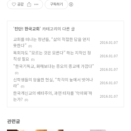
공감
구독하기
'
진단! 한국교회
' 카테고리의 다른 글
교회를 떠나는 청년들, “삶의 적절한 답을 얻지
2016.01.07
못한다”
(0)
목회자도 “모르는 것은 모른다” 하는 지적인 정
2016.01.07
직성 필요
(0)
"한국기독교, 화해보다는 증오의 종교에 가깝다"
2016.01.07
(0)
신학생들의 암울한 현실, “착각의 늪에서 벗어나
2016.01.07
라”
(0)
한국개신교의 배타주의, 과연 타자를 ‘악마화’하
2016.01.07
는가?
(0)
관련글