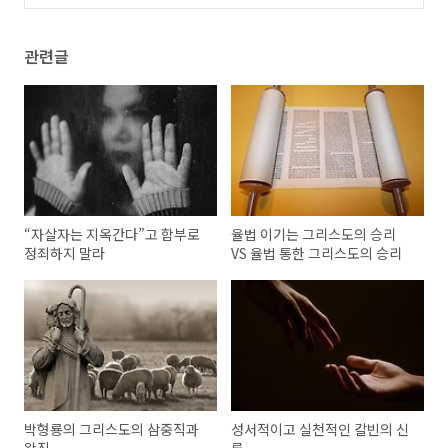
관련글
“자살자는 지옥간다”고 함부로
율법 이기는 그리스도의 승리
정죄하지 말라
VS 율법 통한 그리스도의 승리
박형룡의 그리스도의 삼중직과
성서적이고 실천적인 칼빈의 신