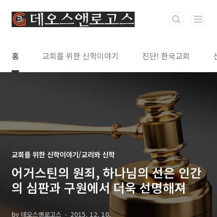
본문 바로가기
홈
교회를 위한 신학이야기
진단! 한국교회
교회를 위한 신학이야기/교리와 신학
어거스틴의 원죄, 하나님의 선은 인간
의 심판과 구원에서 더욱 선명해져
by 데오스앤로고스
2015. 12. 10.