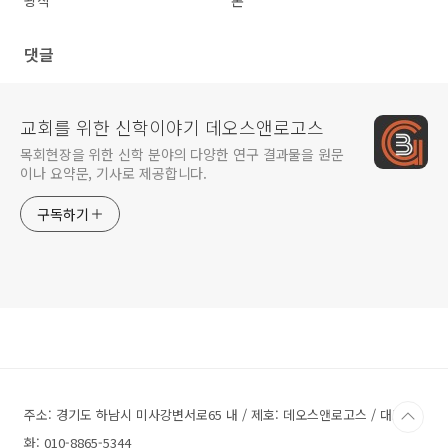
왕직
론
댓글
교회를 위한 신학이야기 데오스앤로고스
목회현장을 위한 신학 분야의 다양한 연구 결과물을 원문
이나 요약문, 기사로 제공합니다.
구독하기
주소: 경기도 하남시 미사강변서로65 내 / 제호: 데오스앤로고스 / 대표전
화: 010-8865-5344