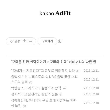
공감
구독하기
'
교회를 위한 신학이야기
>
교리와 신학
' 카테고리의 다른 글
“자살자는 지옥간다”고 함부로 정죄하지 말라
2015.12.11
(0)
율법 이기는 그리스도의 승리 VS 율법 통한 그리
2015.12.11
스도의 승리
(0)
박형룡의 그리스도의 삼중직과 왕직
2015.12.10
(0)
성서적이고 실천적인 칼빈의 신론
2015.12.10
(0)
성령훼방죄, 하나님의 구원 초대 거절하는 계획
2015.12.10
적 도전
(0)