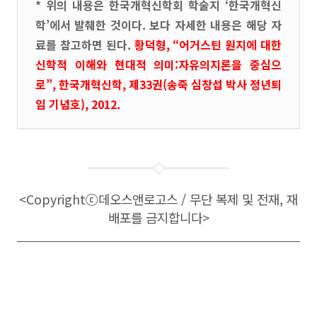
* 위의 내용은 한국개혁신학회 학술지 ‘한국개혁신
학’에서 발췌한 것이다. 보다 자세한 내용은 해당 자
료를 참고하면 된다.
황덕형, “어거스틴 원지에 대한
신학적 이해와 현대적 의미:자유의지론을 중심으
로”, 한국개혁신학, 제33권(송죽 심창섭 박사 정년퇴
임 기념호), 2012.
<Copyright
ⓒ
데오스앤로고스 / 무단 복제 및 전재, 재
배포를 금지합니다>