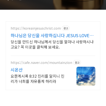
https://koreainjesuschrist.com
광고
하나님은 당신을 사랑하십니다 JESUS LOVES
YOU
당신을 만드신 하나님께서 당신을 얼마나 사랑하시냐
고요? 꼭 이곳을 클릭해 보세요.
https://cafe.naver.com/mountainzion
광고
시온산
요한계시록 8:32 진리를 알지니 진
리가 너희를 자유롭게 하리라