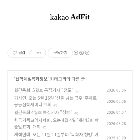
공감
구독하기
'
신학계&목회정보
' 카테고리의 다른 글
월간목회, 5월호 특집기사 "전도"
2026.06.06
(0)
기사연, 오는 6월 16일 '선을 넘는 극우' 주제로
2026.06.06
공동신학세미나 개최
(0)
월간목회 4월호 특집기사 "심방"
2026.04.07
(0)
한국기독교역사학회, 오는 4월 4일 '제443회 학
2026.03.28
술발표회' 개최
(0)
개혁연대, 오는 11월 11일부터 '목회자 청빙' 아
2025.10.28