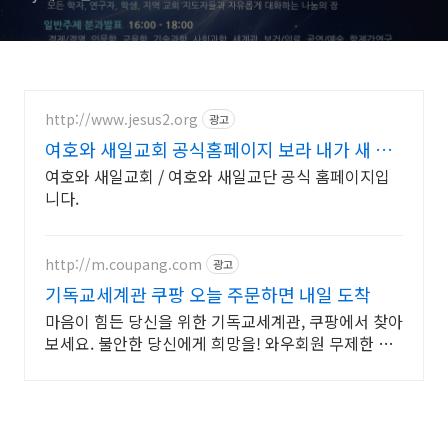
http://www.jesus2.org
광고
여호와 새일교회 공식홈페이지 보라 내가 새 일
을 행하리니
여호와 새일교회 / 여호와 새일교단 공식 홈페이지입
니다.
http://m.coupang.com
광고
기독교세계관 쿠팡 오늘 주문하면 내일 도착
마음이 힘든 당신을 위한 기독교세계관, 쿠팡에서 찾아
보세요. 불안한 당신에게 희망을! 와우회원 무제한 무
료배송으로 만나세요.