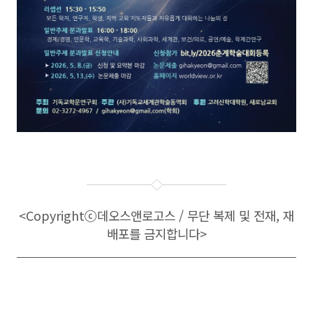
<Copyright
ⓒ
데오스앤로고스 / 무단 복제 및 전재, 재
배포를 금지합니다>