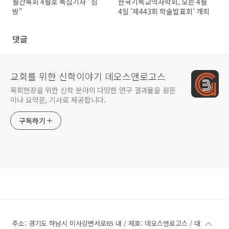
월간목회 4월호 특집기사 "심
한국기독교역사학회, 오는 4월
방"
4일 '제443회 학술발표회' 개최
댓글
교회를 위한 신학이야기 데오스앤로고스
목회현장을 위한 신학 분야의 다양한 연구 결과물을 원문
이나 요약문, 기사로 제공합니다.
구독하기
주소: 경기도 하남시 미사강변서로65 내 / 제호: 데오스앤로고스 / 대표전