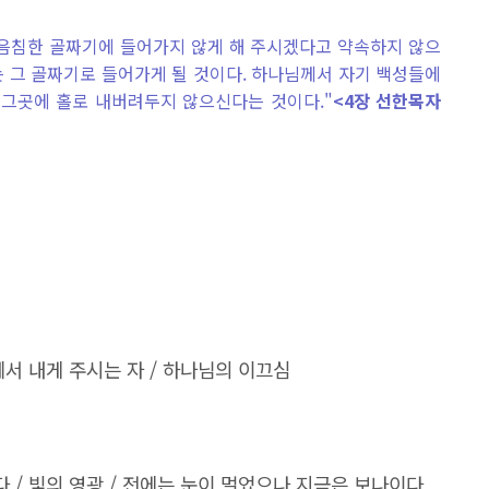
음침한 골짜기에 들어가지 않게 해 주시겠다고 약속하지 않으
는 그 골짜기로 들어가게 될 것이다. 하나님께서 자기 백성들에
 그곳에 홀로 내버려두지 않으신다는 것이다."
<4장 선한목자
서 내게 주시는 자
/
하나님의 이끄심
다
/
빛의 영광
/
전에는 눈이 멀었으나 지금은 보나이다