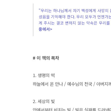
"우리는 하나님께서 자기 백성에게 사망의 
셨음을 기억해야 한다. 우리 모두가 언젠가
게 주시는 결코 변하지 않는 약속은 우리를
중에서>
# 이 책의 목차
1.
생명의 떡
하늘에서 온 만나
/
예수님의 천국
/
아버지께
2.
세상의 빛
안에서부터 비치는 빛
/
빛은 실재를 드러낸