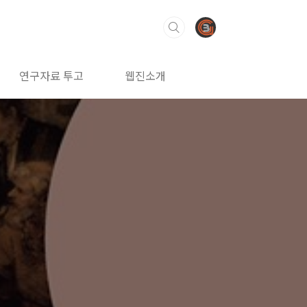
연구자료 투고
웹진소개