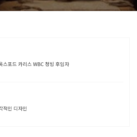
옥스포드 카리스 WBC 청빙 후임자
각적인 디자인