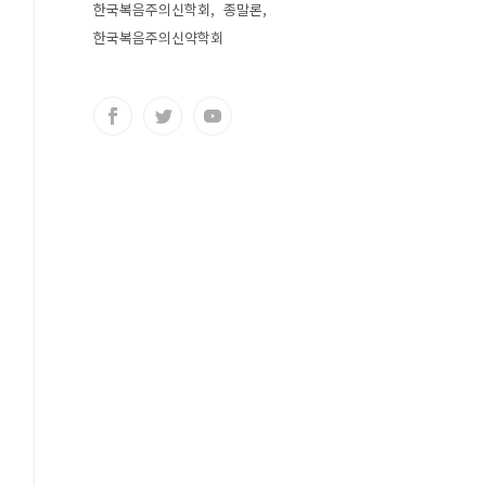
한국복음주의신학회
종말론
한국복음주의신약학회