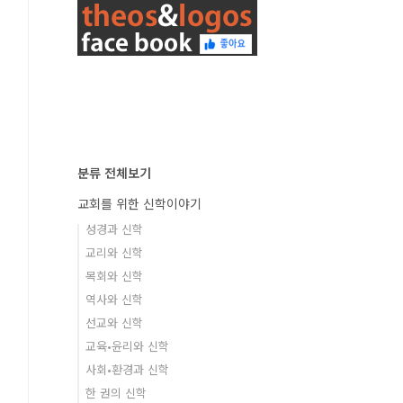
분류 전체보기
교회를 위한 신학이야기
성경과 신학
교리와 신학
목회와 신학
역사와 신학
선교와 신학
교육•윤리와 신학
사회•환경과 신학
한 권의 신학