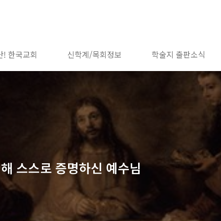
단! 한국교회
신학계/목회정보
학술지 출판소식
 대해 스스로 증명하신 예수님