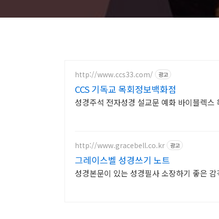
http://www.ccs33.com/
광고
CCS 기독교 목회정보백화점
성경주석 전자성경 설교문 예화 바이블렉스 
http://www.gracebell.co.kr
광고
그레이스벨 성경쓰기 노트
성경본문이 있는 성경필사 소장하기 좋은 감