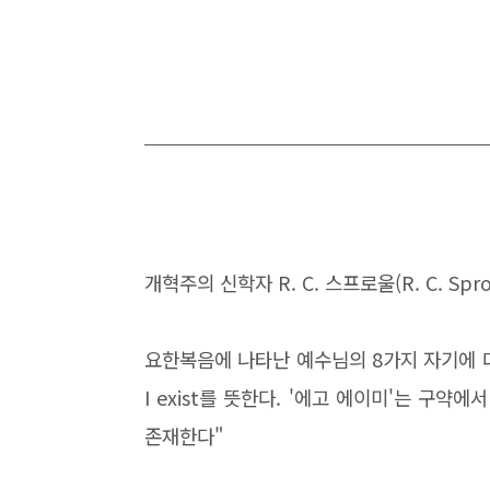
개혁주의 신학자 R. C. 스프로울(R. C. Sp
요한복음에 나타난 예수님의 8가지 자기에 
I exist를 뜻한다. '에고 에이미'는 구약
존재한다"