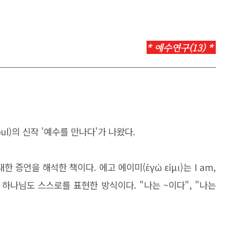
*
예수연구(13) *
roul)의 신작 '예수를 만나다'가 나왔다.
대한 증언을 해석한 책이다.
에고 에이미(ἐγώ εἰμι)는 I am,
에서 하나님도 스스로를 표현한 방식이다. "나는 ~이다", "나는