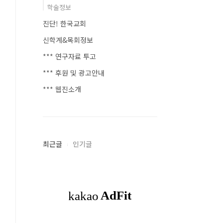
학술정보
진단! 한국교회
신학계&목회정보
*** 연구자료 투고
*** 후원 및 광고안내
*** 웹진소개
최근글
인기글