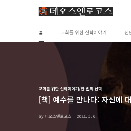
본문 바로가기
홈
교회를 위한 신학이야기
진
교회를 위한 신학이야기/한 권의 신학
[책] 예수를 만나다: 자신에
by 데오스앤로고스
2021. 5. 6.