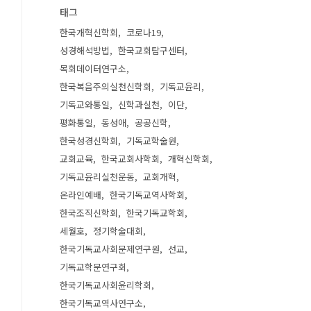
태그
한국개혁신학회
코로나19
성경해석방법
한국교회탐구센터
목회데이터연구소
한국복음주의실천신학회
기독교윤리
기독교와통일
신학과실천
이단
평화통일
동성애
공공신학
한국성경신학회
기독교학술원
교회교육
한국교회사학회
개혁신학회
기독교윤리실천운동
교회개혁
온라인예배
한국기독교역사학회
한국조직신학회
한국기독교학회
세월호
정기학술대회
한국기독교사회문제연구원
선교
기독교학문연구회
한국기독교사회윤리학회
한국기독교역사연구소