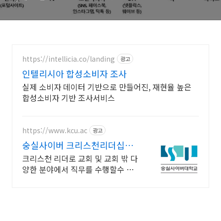
https://intellicia.co/landing
광고
인텔리시아 합성소비자 조사
실제 소비자 데이터 기반으로 만들어진, 재현율 높은
합성소비자 기반 조사서비스
https://www.kcu.ac
광고
숭실사이버 크리스천리더십학
과 신편입생 모집 중!
크리스천 리더로 교회 및 교회 밖 다
양한 분야에서 직무를 수행할수 있
는 인재양성! 실력으로 승부하자, 숭
실력자! 한국최초 사이버대학교!
100% 온라인강의!