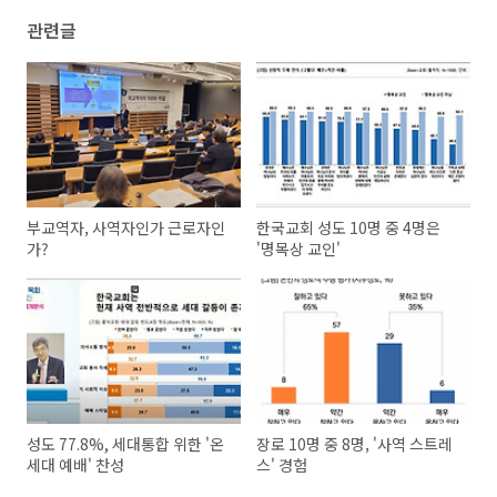
관련글
부교역자, 사역자인가 근로자인
한국교회 성도 10명 중 4명은
가?
'명목상 교인'
성도 77.8%, 세대통합 위한 '온
장로 10명 중 8명, '사역 스트레
세대 예배' 찬성
스' 경험