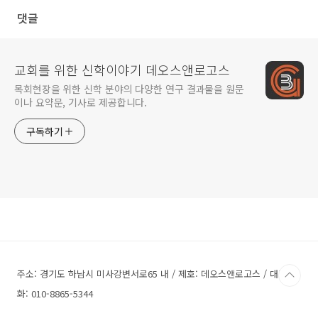
댓글
교회를 위한 신학이야기 데오스앤로고스
목회현장을 위한 신학 분야의 다양한 연구 결과물을 원문
이나 요약문, 기사로 제공합니다.
구독하기
주소: 경기도 하남시 미사강변서로65 내 / 제호: 데오스앤로고스 / 대표전
화: 010-8865-5344