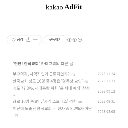
공감
구독하기
'
진단! 한국교회
' 카테고리의 다른 글
부교역자, 사역자인가 근로자인가?
2023.11.24
(1)
한국교회 성도 10명 중 4명은 '명목상 교인'
2023.11.23
(0)
성도 77.8%, 세대통합 위한 '온 세대 예배' 찬성
2023.09.12
(0)
장로 10명 중 8명, '사역 스트레스' 경험
2023.08.31
(0)
이단에 노출된 한국교회 … 신자 중 8.2%가 이단
2023.08.05
(0)