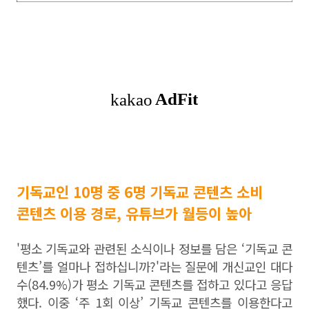
기독교인 10명 중 6명 기독교 콘텐츠 소비
콘텐츠 이용 경로, 유튜브가 월등이 높아
'평소 기독교와 관련된 소식이나 정보를 담은 ‘기독교 콘
텐츠’를 얼마나 접하십니까?'라는 질문에 개신교인 대다
수(84.9%)가 평소 기독교 콘텐츠를 접하고 있다고 응답
했다. 이중 ‘주 1회 이상’ 기독교 콘텐츠를 이용한다고