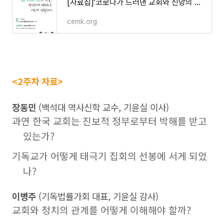
[자료집]‘코로나가 드러낸 교회와 신앙의 민낯’ 연속토론회 4주차
cemk.org
<2주차 자료>
장동민
(백석대 역사신학 교수, 기윤실 이사)
과연 한국 교회는 진보적 정부로부터 박해를 받고
있는가?
기독교가 어떻게 태극기 집회의 선봉에 서게 되었
나?
이병주
(기독법률가회 대표, 기윤실 감사)
교회와 정치의 관계를 어떻게 이해해야 할까?