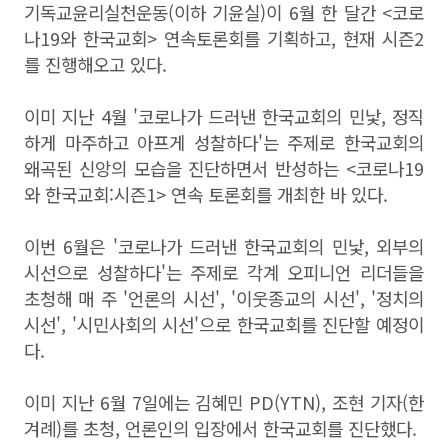
기독교윤리실천운동(이하 기윤실)이 6월 한 달간 <코로
나19와 한국교회> 연속토론회를 기획하고, 현재 시즌2
를 진행해오고 있다.
이미 지난 4월 '코로나가 드러낸 한국교회의 민낯, 정직
하게 마주하고 아프게 성찰하다'는 주제로 한국교회의
왜곡된 신앙의 모습을 진단하면서 반성하는 <코로나19
와 한국교회:시즌1> 연속 토론회를 개최한 바 있다.
이번 6월은 '코로나가 드러낸 한국교회의 민낯, 외부의
시선으로 성찰하다'는 주제로 각계 오피니언 리더들을
초청해 매 주 '언론의 시선', '이웃종교의 시선', '정치의
시선', '시민사회의 시선'으로 한국교회를 진단할 예정이
다.
이미 지난 6월 7일에는 김혜민 PD(YTN), 조현 기자(한
겨례)를 초청, 언론인의 입장에서 한국교회를 진단했다.