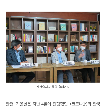
사진출처:기윤실 홈페이지
한편, 기윤실은 지난 4월에 진행했던 <코로나19와 한국