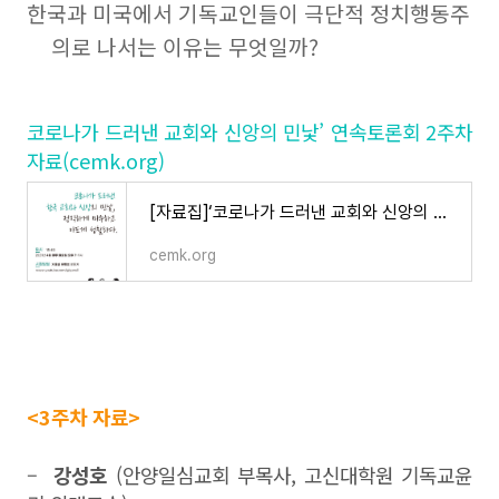
한국과 미국에서 기독교인들이 극단적 정치행동주
의로 나서는 이유는 무엇일까?
코로나가 드러낸 교회와 신앙의 민낯’ 연속토론회 2주차
자료
(cemk.org)
[자료집]‘코로나가 드러낸 교회와 신앙의 민낯’ 연속토론회 4주차
cemk.org
<3주차 자료>
–
강성호
(안양일심교회 부목사, 고신대학원 기독교윤