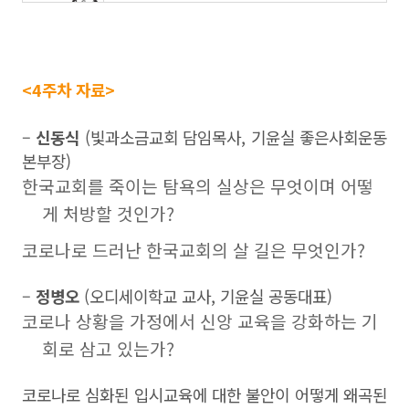
<4주차 자료>
–
신동식
(빛과소금교회 담임목사, 기윤실 좋은사회운동
본부장)
한국교회를 죽이는 탐욕의 실상은 무엇이며 어떻
게 처방할 것인가?
코로나로 드러난 한국교회의 살 길은 무엇인가?
–
정병오
(오디세이학교 교사, 기윤실 공동대표)
코로나 상황을 가정에서 신앙 교육을 강화하는 기
회로 삼고 있는가?
코로나로 심화된 입시교육에 대한 불안이 어떻게 왜곡된