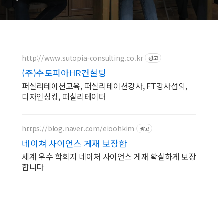
http://www.sutopia-consulting.co.kr
광고
(주)수토피아HR컨설팅
퍼실리테이션교육, 퍼실리테이션강사, FT강사섭외,
디자인싱킹, 퍼실리테이터
https://blog.naver.com/eioohkim
광고
네이쳐 사이언스 게재 보장함
세계 우수 학회지 네이처 사이언스 게재 확실하게 보장
합니다