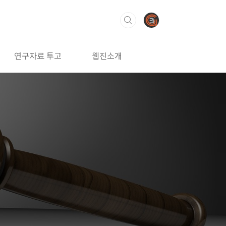
연구자료 투고
웹진소개