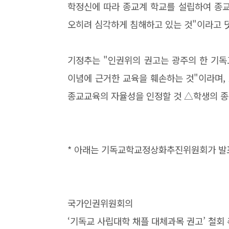
학정신에 따라 종교계 학교를 설립하여 종교
오히려 심각하게 침해하고 있는 것"이라고 
기정추는 "인권위의 권고는
광주의 한 기독
이념에 근거한 교육을 훼손하는 것"이라며,
종교교육의 자율성을 인정할 것 △학생의 종
* 아래는 기독교학교정상화추진위원회가 발표
국가인권위원회의
‘기독교 사립대학 채플 대체과목 권고’ 철회