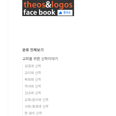
분류 전체보기
교회를 위한 신학이야기
성경과 신학
교리와 신학
목회와 신학
역사와 신학
선교와 신학
교육•윤리와 신학
사회•환경과 신학
한 권의 신학