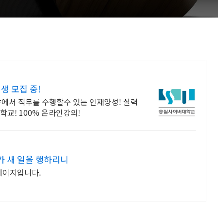
 모집 중!
야에서 직무를 수행할수 있는 인재양성! 실력
교! 100% 온라인강의!
가 새 일을 행하리니
페이지입니다.