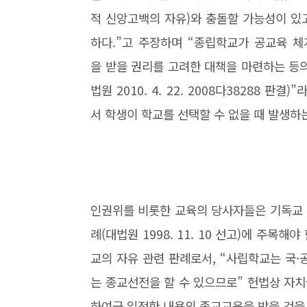
적 신앙고백의 자유)와 충돌할 가능성이 있고
하다.”고 주장하며 “종립학교가 공교육 체
을 받을 권리를 고려한 대책을 마련하는 등
법원 2010. 4. 22. 2008다38288 
서 학생이 학교를 선택할 수 없을 때 발생
인권위를 비롯한 교육의 당사자들은 기독교 
례(대법원 1998. 11. 10 선고)에 주목
교의 자유 관련 판례로서, “사립학교는 국
는 종교선전을 할 수 있으므로” 헌법상 자
하여금 일정한 내용의 종교교육을 받을 것을