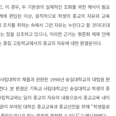
, 이 경우, 두 기본권의 실체적인 조화를 꾀한 해석이 필요
계에 편입된 이상, 원칙적으로 학생의 종교의 자유와 교육
의 조치를 취하는 속에서 그런 자유는 누린다고 할 것이다(대
판결)”라는 점을 강조하고 있으나, 이러한 근거는 평준화 체제 안에
하는 종립 고등학교에서의 종교의 자유에 대한 판결문이다.
사립대학의 채플과 관련된 1998년 숭실대학교의 대법원 판
해야 한다. 본 판결은 기독교 사립대학교인 숭실대학교 학생의 종
·공립학교와는 달리 종교의 자유의 내용으로서 종교교육 내지
치권이 부여된 대학은 종교교육과 종교선전을 위해 “학생들로
 졸업요건으로 하는 학칙을 제정할 수 있다”고 명시하였다.