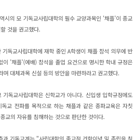
역시의 모 기독교사립대학의 필수 교양과목인 '채플'이 종교
할 것을 권고했다.
한 기독교사립대학에 재학 중인 A학생이 채플 참석 의무에 반
이 '채플'(예배) 참석을 졸업 요건으로 명시한 학내 규정은
이라며 대체과목 신설 등의 방안을 마련하라고 권고했다.
모 기독교사립대학은 신학교가 아니다. 신입생 입학규정에도
 기독교 전파를 목적으로 하는 채플과 같은 종파교육은 자칫
의 종교의 자유를 침해하는 것으로 판단한 것이다.
 측과 기독교계는 "사립대학의 종교적 건학이념 및 존립을 침