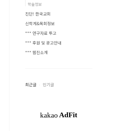
학술정보
진단! 한국교회
신학계&목회정보
*** 연구자료 투고
*** 후원 및 광고안내
*** 웹진소개
최근글
인기글