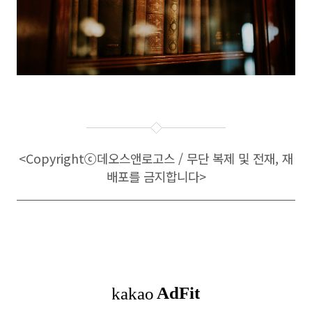
<Copyright
ⓒ
데오스앤로고스 / 무단 복제 및 전재, 재
배포를 금지합니다>