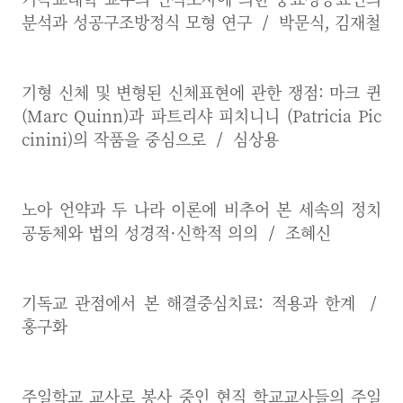
분석과 성공구조방정식 모형 연구
/
박문식, 김재철
기형 신체 및 변형된 신체표현에 관한 쟁점: 마크 퀸
(Marc Quinn)과 파트리샤 피치니니 (Patricia Pic
cinini)의 작품을 중심으로
/
심상용
노아 언약과 두 나라 이론에 비추어 본 세속의 정치
공동체와 법의 성경적·신학적 의의
/
조혜신
기독교 관점에서 본 해결중심치료: 적용과 한계
/
홍구화
주일학교 교사로 봉사 중인 현직 학교교사들의 주일