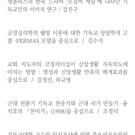
넷플릭스의 한국 드라마 ‘오징어 게임’에 나타난 기
독교인의 이미지 연구 / 강진구
긍정심리학의 웰빙 이론에 대한 기독교 상담학적 고
찰 -PERMAS 모델을 중심으로
/
김수지
교회 지도자의 코칭리더십이 신앙생활 지속의도에
미치는 영향 : 영성과 신앙생활 만족의 매개효과를
중심으로
/
김정진, 하규영
근대 전환기 기독교 찬송가와 근대 국가 만들기 -윤
치호의 『찬미가』(1908)를 중심으로
/
조경덕
기독교대학 교수의 인식조사에 의한 중요성공요인의