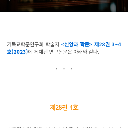
기독교학문연구회 학술지
<신앙과 학문> 제28권 3~4
호(2023)
에 게재된 연구논문은 아래와 같다.
제28권 4호