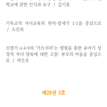
학교에 관한 인식과 요구
/
김기흥
기독교적 자녀교육의 원리-창세기 1:1을 중심으로
/
소진희
신명기 6:4-9의 ‘가르치라’는 명령을 통한 유아기 성
경적 자녀 양육에 대한 고찰: 부모의 마음을 중심으
로
/
박은호
제28권 3호