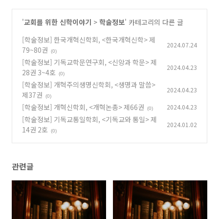
'
교회를 위한 신학이야기
>
학술정보
' 카테고리의 다른 글
[학술정보] 한국개혁신학회, <한국개혁신학> 제
2024.07.24
79~80권
(0)
[학술정보] 기독교학문연구회, <신앙과 학문> 제
2024.04.23
28권 3~4호
(0)
[학술정보] 개혁주의생명신학회, <생명과 말씀>
2024.04.23
제37권
(0)
[학술정보] 개혁신학회, <개혁논총> 제66권
2024.04.23
(0)
[학술정보] 기독교통일학회, <기독교와 통일> 제
2024.01.02
14권 2호
(0)
관련글