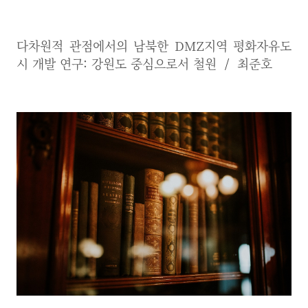
다차원적 관점에서의 남북한 DMZ지역 평화자유도
시 개발 연구: 강원도 중심으로서 철원
/
최준호