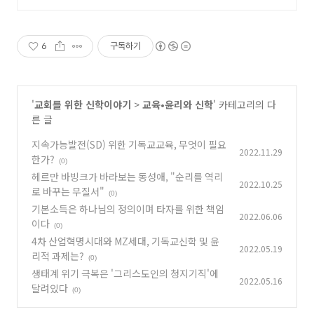
6
구독하기
'
교회를 위한 신학이야기
>
교육•윤리와 신학
' 카테고리의 다
른 글
지속가능발전(SD) 위한 기독교교육, 무엇이 필요
2022.11.29
한가?
(0)
헤르만 바빙크가 바라보는 동성애, "순리를 역리
2022.10.25
로 바꾸는 무질서"
(0)
기본소득은 하나님의 정의이며 타자를 위한 책임
2022.06.06
이다
(0)
4차 산업혁명시대와 MZ세대, 기독교신학 및 윤
2022.05.19
리적 과제는?
(0)
생태계 위기 극복은 '그리스도인의 청지기직'에
2022.05.16
달려있다
(0)