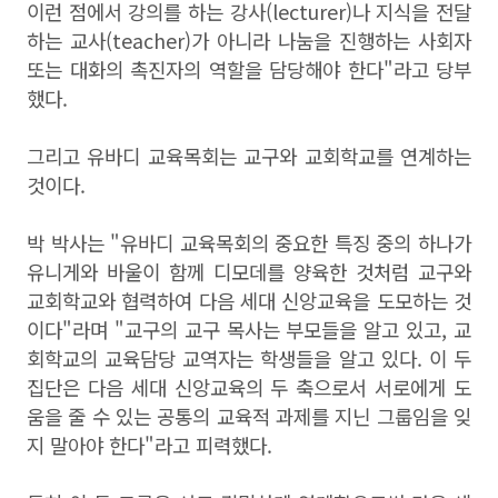
이런 점에서 강의를 하는 강사
(lecturer)
나 지식을 전달
하는 교사
(teacher)
가 아니라 나눔을 진행하는 사회자
또는 대화의 촉진자의 역할을 담당해야 한다"라고 당부
했다.
그리고 유바디 교육목회는 교구와 교회학교를 연계하는
것이다.
박 박사는 "
유바디 교육목회의 중요한 특징 중의 하나가
유니게와 바울이 함께 디모데를 양육한 것처럼 교구와
교회학교와 협력하여 다음 세대 신앙교육을 도모하는 것
이다"라며 "
교구의 교구 목사는 부모들을 알고 있고
,
교
회학교의 교육담당 교역자는 학생들을 알고 있다
.
이 두
집단은 다음 세대 신앙교육의 두 축으로서 서로에게 도
움을 줄 수 있는 공통의 교육적 과제를 지닌 그룹임을 잊
지 말아야 한다"라고 피력했다.