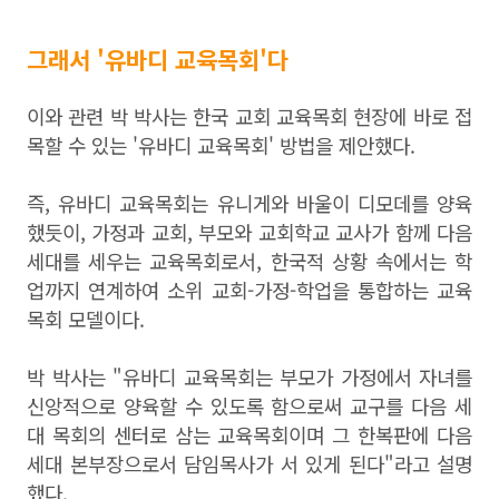
그래서 '유바디 교육목회'다
이와 관련 박 박사는 한국 교회 교육목회 현장에 바로 접
목할 수 있는 '유바디 교육목회' 방법을 제안했다.
즉,
유바디 교육목회는 유니게와 바울이 디모데를 양육
했듯이
,
가정과 교회
,
부모와 교회학교 교사가 함께 다음
세대를 세우는 교육목회로서
,
한국적 상황 속에서는 학
업까지 연계하여 소위 교회
-
가정
-
학업을 통합하는 교육
목회 모델이다
.
박 박사는 "유바디 교육목회는 부모가
가정에서 자녀를
신앙적으로 양육할 수 있도록 함으로써 교구를 다음 세
대 목회의 센터로 삼는 교육목회이며 그 한복판에 다음
세대 본부장으로서 담임목사가 서 있게 된다"라고 설명
했다.