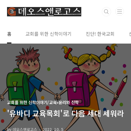
본문 바로가기
홈
교회를 위한 신학이야기
진단! 한국교회
교회를 위한 신학이야기/교육•윤리와 신학
'유바디 교육목회'로 다음 세대 세워라
by 데오스앤로고스
2022. 10. 5.