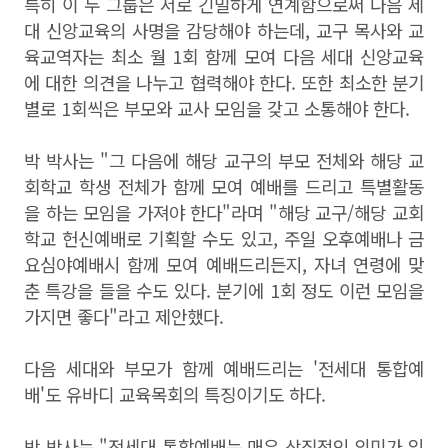
특히 이 두 그룹은 서로 긴밀하게 연계함으로써 다음 세
대 신앙교육의 사명을 감당해야 하는데, 교구 목사와 교
육교역자는 최소 월 1회 함께 모여 다음 세대 신앙교육
에 대한 의견을 나누고 협력해야 한다. 또한 최소한 분기
별로 1회씩은 부모와 교사 모임을 갖고 소통해야 한다.
박 박사는 "그 다음에
해당 교구의 부모 전체와 해당 교
회학교 학생 전체가 함께 모여 예배를 드리고 특별활동
을 하는 모임을 가져야 한다"라며 "해당 교구/해당 교회
학교 헌신예배로 기획할 수도 있고, 주일 오후예배나 금
요심야예배시 함께 모여 예배드리든지, 자녀 연령에 맞
춘 특강을 들을 수도 있다. 분기에 1회 정도 이런 모임을
가지면 좋다"라고 제안했다.
다음 세대와 부모가 함께 예배드리는 '전세대 통합예
배'도 유바디 교육목회의 특징이기도 하다.
박 박사는 "전세대 통합예배는 매우 상징적인 의미가 있