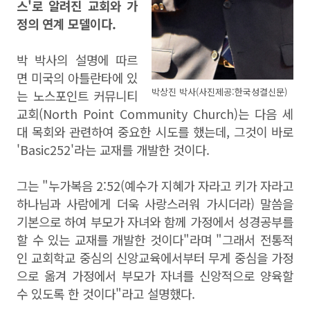
스'로 알려진 교회와 가
정의 연계 모델이다.
박 박사의 설명에 따르
면
미국의 아틀란타에 있
박상진 박사(사진제공:한국성결신문)
는 노스포인트 커뮤니티
교회
(North Point Community Church)
는 다음 세
대 목회와 관련하여 중요한 시도를 했는데, 그것이 바로
'
Basic252'
라는 교재를 개발한 것이다.
그는 "누가복음
2:52(
예수가 지혜가 자라고 키가 자라고
하나님과 사람에게 더욱 사랑스러워 가시더라) 말씀을
기본으로 하여 부모가 자녀와 함께 가정에서 성경공부를
할 수 있는 교재를 개발한 것이다"라며 "
그래서 전통적
인 교회학교 중심의 신앙교육에서부터 무게 중심을 가정
으로 옮겨 가정에서 부모가 자녀를 신앙적으로 양육할
수 있도록 한 것이다"라고 설명했다.