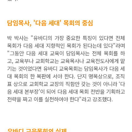
담임목사, '다음 세대' 목회의 중심
박 박사는 "
유바디의 가장 중요한 특징이 있다면 전체
목회가 다음 세대 지향적인 목회가 된다는데 있다"라며
"그동안 다음 세대 교육이
담임목사는 전체 목회를 하
고
,
교육부나 교회학교는 교육목사나 교육전도사에게 맡
기는 것이었다면 유바디 교육목회는
담임목사가 다음 세
대 목회의 한 복판에 서야 한다
.
단지 명목상으로
,
조직
표 상으로 교회학교 교장의 직함만 갖는 것이 아니라
‘
다
음 세대 본부장
’
이 되어 다음 세대 목회 전반을 기획하고
전략을 짜고 이를 실천하여야 한다"라고 강조했다.
유바디 교육목회의 실제