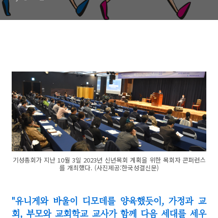
기성총회가 지난 10월 3일 2023년 신년목회 계획을 위한 목회자 콘퍼런스
를 개최했다. (사진제공:한국성결신문)
"유니게와 바울이 디모데를 양육했듯이, 가정과 교
회, 부모와 교회학교 교사가 함께 다음 세대를 세우