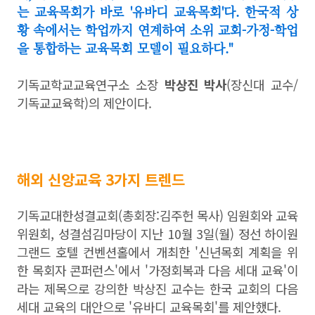
는 교육목회가 바로 '유바디 교육목회'다. 한국적 상
황 속에서는 학업까지 연계하여 소위 교회-가정-학업
을 통합하는 교육목회 모델이 필요하다."
기독교학교교육연구소 소장
박상진 박사
(장신대 교수/
기독교교육학)의 제안이다.
해외 신앙교육 3가지 트렌드
기독교대한성결교회(총회장:김주헌 목사) 임원회와 교육
위원회, 성결섬김마당이 지난 10월 3일(월) 정선 하이원
그랜드 호텔 컨벤션홀에서 개최한 '신년목회 계획을 위
한 목회자 콘퍼런스'에서 '가정회복과 다음 세대 교육'이
라는 제목으로 강의한 박상진 교수는 한국 교회의 다음
세대 교육의 대안으로 '유바디 교육목회'를 제안했다.