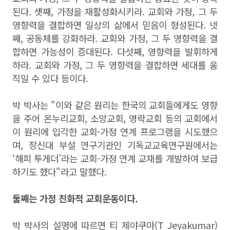
된다
.
셋째, 가정을 재활성화시키라
.
교회와 가정
,
그 두
영향력을 결합하면 일상의 삶에서 믿음이 형성된다
.
넷
째, 공동체를 강화하라
.
교회와 가정
,
그 두 영향력을 결
합하면 가능성이 증대된다
.
다섯째, 영향력을 발휘하게
하라
.
교회와 가정
,
그 두 영향력을 결합하면 세대를 움
직일 수 있다 등이다.
박 박사는 "이와 같은 원리는
한국의 교회들에게도 영향
을 주어 온누리교회
,
소망교회
,
영락교회 등의 교회에서
이 원리에 입각한 교회
-
가정 연계 프로그램을 시도했으
며
,
장신대 부설 연구기관인 기독교교육연구원에서는
‘
해피 투게더
’
라는 교회
-
가정 연계 교재를 개발하여 보급
하기도 했다"라고 말했다.
둘째는 가정 친화적 교회운동이다.
박 박사의 설명에 따르면
티 제야쿠마
(T Jeyakumar)