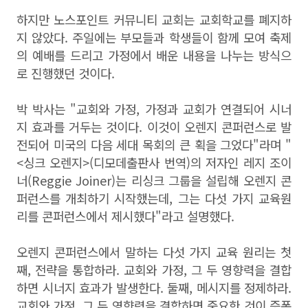
하지만 노스포인트 커뮤니티 교회는 교회학교를 폐지하
지 않았다.
주일에는 부모들과 학생들이 함께 모여 축제
의 예배를 드리고 가정에서 배운 내용을 나누는 방식으
로 진행했던 것이다.
박 박사는 "
교회와 가정
,
가정과 교회가 연결되어 시너
지 효과를 거두는 것이다
.
이것이 오렌지 콘퍼런스로 발
전되어 미국의 다음 세대 목회의 큰 획을 그었다"라며 "
<싱크 오렌지>(디모데출판사 번역)의 저자인
레지 조이
너
(Reggie Joiner)는 리싱크 그룹을 설립해 오렌지 콘
퍼런스를 개최하기 시작했는데, 그는 다섯 가지 교육원
리를 콘퍼런스에서 제시했다"라고 설명했다.
오렌지 콘퍼런스에서 말하는 다섯 가지 교육 원리는 첫
째,
전략을 통합하라
.
교회와 가정
,
그 두 영향력을 결합
하면 시너지 효과가 발생한다
.
둘째, 메시지를 정제하라
.
교회와 가정
,
그 두 영향력을 결합하면 중요한 것이 증폭