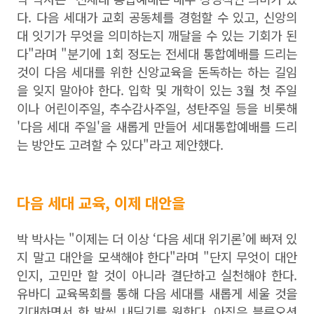
다. 다음 세대가 교회 공동체를 경험할 수 있고, 신앙의
대 잇기가 무엇을 의미하는지 깨달을 수 있는 기회가 된
다"라며 "분기에 1회 정도는 전세대 통합예배를 드리는
것이 다음 세대를 위한 신앙교육을 돈독하는 하는 길임
을 잊지 말아야 한다. 입학 및 개학이 있는 3월 첫 주일
이나 어린이주일, 추수감사주일, 성탄주일 등을 비롯해
'다음 세대 주일'을 새롭게 만들어 세대통합예배를 드리
는 방안도 고려할 수 있다"라고 제안했다.
다음 세대 교육, 이제 대안을
박 박사는 "
이제는 더 이상
‘
다음 세대 위기론
’
에 빠져 있
지 말고 대안을 모색해야 한다"라며 "
단지 무엇이 대안
인지
,
고민만 할 것이 아니라 결단하고 실천해야 한다.
유바디 교육목회를 통해 다음 세대를 새롭게 세울 것을
기대하면서 한 발씩 내딛기를 원한다
.
아직은 블루오션