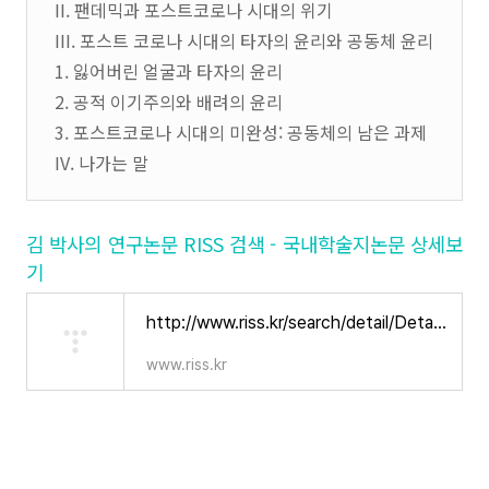
II. 팬데믹과 포스트코로나 시대의 위기
III. 포스트 코로나 시대의 타자의 윤리와 공동체 윤리
1. 잃어버린 얼굴과 타자의 윤리
2. 공적 이기주의와 배려의 윤리
3. 포스트코로나 시대의 미완성: 공동체의 남은 과제
IV. 나가는 말
김 박사의 연구논문 RISS 검색 - 국내학술지논문 상세보
기
http://www.riss.kr/search/detail/DetailView.do?p_mat_type=1a0202e37d52c72d&control_no=1fa622929388827e47de9c1710b0298d
www.riss.kr