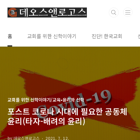
본문 바로가기
홈
교회를 위한 신학이야기
진단! 한국교회
교회를 위한 신학이야기/교육•윤리와 신학
포스트 코로나 시대에 필요한 공동체
윤리(타자-배려의 윤리)
by 데오스앤로고스
2021. 7. 12.