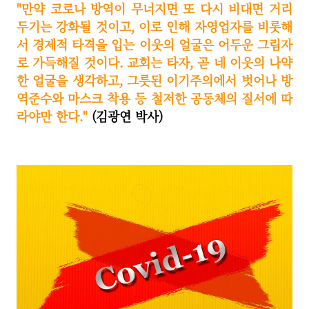
"만약 코로나 방역이 무너지면 또 다시 비대면 거리
두기는 강화될 것이고, 이로 인해 자영업자를 비롯해
서 경제적 타격을 입는 이웃의 얼굴은 어두운 그림자
로 가득해질 것이다. 교회는 타자, 곧 네 이웃의 나약
한 얼굴을 생각하고, 그릇된 이기주의에서 벗어나 방
역준수와 마스크 착용 등 철저한 공동체의 질서에 따
라야만 한다."
(김광연 박사)