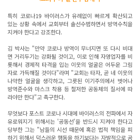
특히 코로나19 바이러스가 유례없이 빠르게 확산되고
있는 상황 속에서 교회부터 솔선수범하면서 방역수칙을
지켜야 한다고 강조한다.
김 박사는 "만약 코로나 방역이 무너지면 또 다시 비대
면 거리두기는 강화될 것이고, 이로 인해 자영업자를 비
롯해서 경제적 타격을 입는 이웃의 얼굴은 어두운 그림
자로 가득해질 것이다"라며 "교회는 타자, 곧 네 이웃의
나약한 얼굴을 생각하고, 그릇된 이기주의에서 벗어나
방역준수와 마스크 착용 등 철저한 공동체의 질서에 따
라야만 한다"고 촉구한다.
무엇보다 포스트 코로나 시대에 바이러스의 전파에서 자
유로워지기 위해서는 '공동선'을 반드시 지켜야 한다고
당부한 그는 "남들의 시선 때문에 혹은 법적 책임을 피
하기 위해서 덕스러운 행동을 하기보다는 자발적으로 공