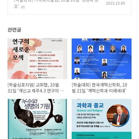
2023.10.09
조'
(0)
관련글
[학술심포지엄] 교회협, 10월
[학술대회] 한국개혁신학회, 10
31일 '개신교 제주4.3 연구의 새
월 21일 '개혁신학과 미래세대'
로운 모색'