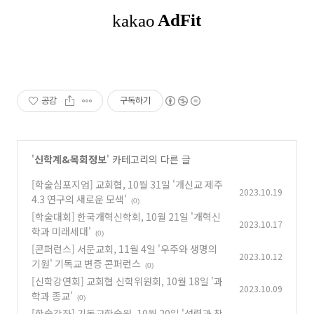
공감
구독하기
'
신학계&목회정보
' 카테고리의 다른 글
[학술심포지엄] 교회협, 10월 31일 '개신교 제주
2023.10.19
4.3 연구의 새로운 모색'
(0)
[학술대회] 한국개혁신학회, 10월 21일 '개혁신
2023.10.17
학과 미래세대'
(0)
[콘퍼런스] 서문교회, 11월 4일 '우주와 생명의
2023.10.12
기원' 기독교 변증 콘퍼런스
(0)
[신학강연회] 교회협 신학위원회, 10월 18일 '과
2023.10.09
학과 종교'
(0)
[학술강좌] 기독교학술원, 10월 20일 '성령과 창