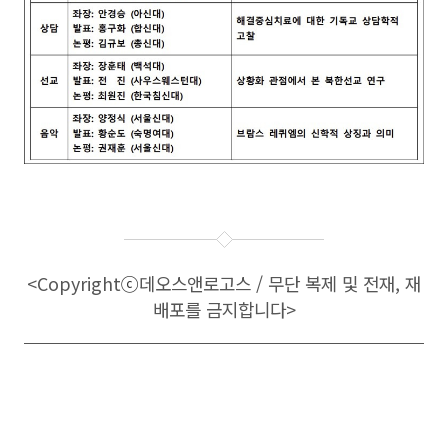
<Copyright
ⓒ
데오스앤로고스 / 무단 복제 및 전재, 재
배포를 금지합니다>