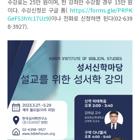
수강료는 25만 원이며, 한 강좌만 수강할 경우 15만 원
이다. 수강신청은 구글 폼(
https://forms.gle/PRPK
GeFS3hYc17Uz9
)이나 전화로 신청하면 된다
(02-639
8-3927).