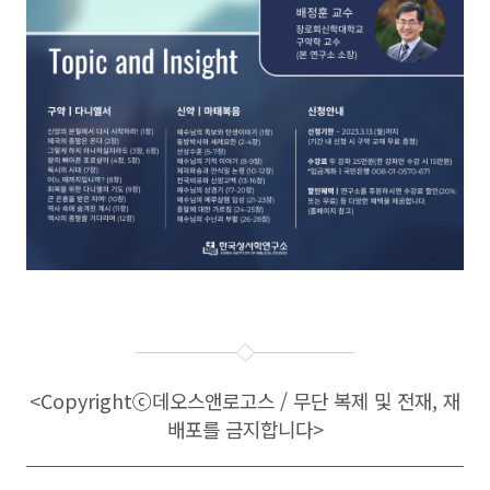
<Copyright
ⓒ
데오스앤로고스 / 무단 복제 및 전재, 재
배포를 금지합니다>