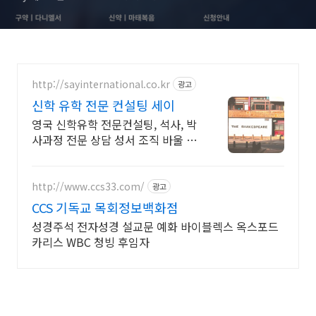
http://sayinternational.co.kr
광고
신학 유학 전문 컨설팅 세이
영국 신학유학 전문컨설팅, 석사, 박
사과정 전문 상담 성서 조직 바울 성
서학 등
http://www.ccs33.com/
광고
CCS 기독교 목회정보백화점
성경주석 전자성경 설교문 예화 바이블렉스 옥스포드
카리스 WBC 청빙 후임자