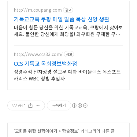
http://m.coupang.com
광고
기독교교육 쿠팡 매일 말씀 묵상 신앙 생활
마음이 힘든 당신을 위한 기독교교육, 쿠팡에서 찾아보
세요. 불안한 당신에게 희망을! 와우회원 무제한 무료
배송으로 만나세요.
http://www.ccs33.com/
광고
CCS 기독교 목회정보백화점
성경주석 전자성경 설교문 예화 바이블렉스 옥스포드
카리스 WBC 청빙 후임자
공감
구독하기
'
교회를 위한 신학이야기
>
학술정보
' 카테고리의 다른 글