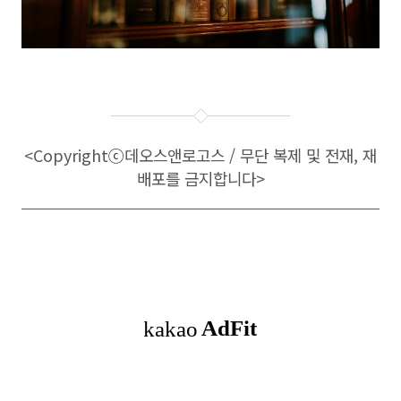
<Copyright
ⓒ
데오스앤로고스 / 무단 복제 및 전재, 재
배포를 금지합니다>