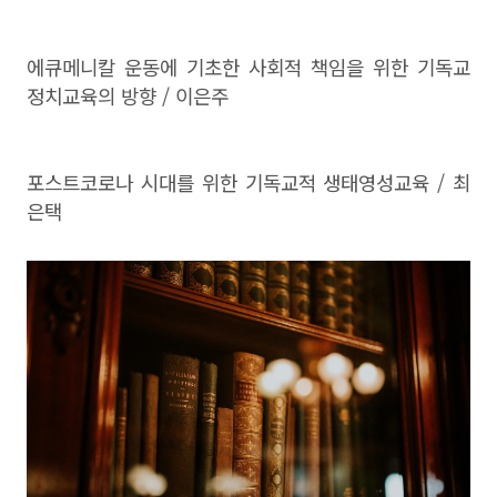
에큐메니칼 운동에 기초한 사회적 책임을 위한 기독교
정치교육의 방향 / 이은주
포스트코로나 시대를 위한 기독교적 생태영성교육 / 최
은택