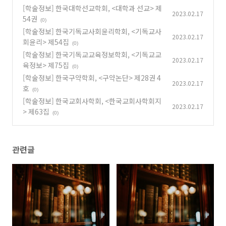
[학술정보] 한국대학선교학회, <대학과 선교> 제
2023.02.17
54권
(0)
[학술정보] 한국기독교사회윤리학회, <기독교사
2023.02.17
회윤리> 제54집
(0)
[학술정보] 한국기독교교육정보학회, <기독교교
2023.02.17
육정보> 제75집
(0)
[학술정보] 한국구약학회, <구약논단> 제28권 4
2023.02.17
호
(0)
[학술정보] 한국교회사학회, <한국교회사학회지
2023.02.17
> 제63집
(0)
관련글