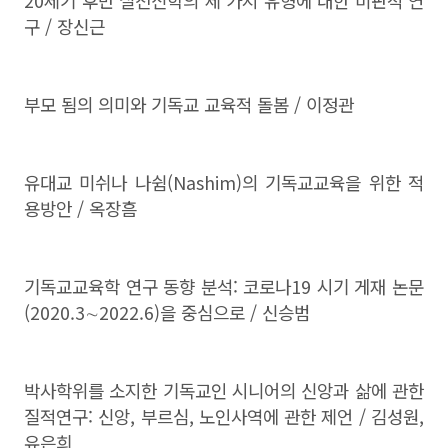
20세기 후반 실천신학의 세 가지 유형에 대한 비판적 연
구 / 장신근
부모 됨의 의미와 기독교 교육적 돌봄 / 이정관
유대교 미쉬나 나쉼(Nashim)의 기독교교육을 위한 적
용방안 / 옥장흠
기독교교육학 연구 동향 분석: 코로나19 시기 게재 논문
(2020.3∼2022.6)을 중심으로 / 신승범
박사학위를 소지한 기독교인 시니어의 신앙과 삶에 관한
질적연구: 신앙, 부르심, 노인사역에 관한 제언 / 김성원,
유은희